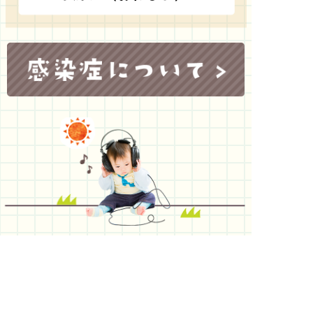
〒502-0082 岐阜県岐阜市長良東2-63